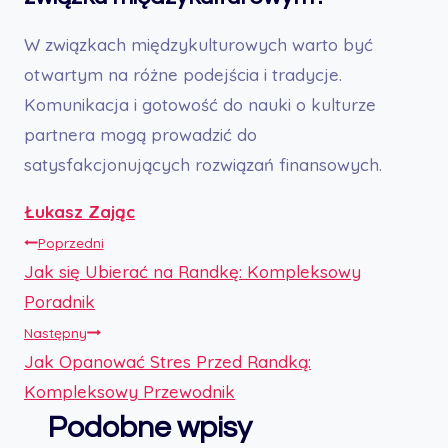
W związkach międzykulturowych warto być
otwartym na różne podejścia i tradycje.
Komunikacja i gotowość do nauki o kulturze
partnera mogą prowadzić do
satysfakcjonujących rozwiązań finansowych.
Łukasz Zając
Nawigacja
Poprzedni
Jak się Ubierać na Randkę: Kompleksowy
wpisu
Poradnik
Następny
Jak Opanować Stres Przed Randką:
Kompleksowy Przewodnik
Podobne wpisy