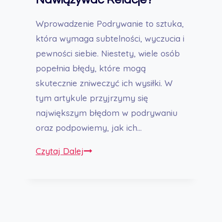
Życia
Wprowadzenie Podrywanie to sztuka,
która wymaga subtelności, wyczucia i
pewności siebie. Niestety, wiele osób
popełnia błędy, które mogą
skutecznie zniweczyć ich wysiłki. W
tym artykule przyjrzymy się
największym błędom w podrywaniu
oraz podpowiemy, jak ich…
Największe
Czytaj Dalej
Błędy
w
Podrywaniu
–