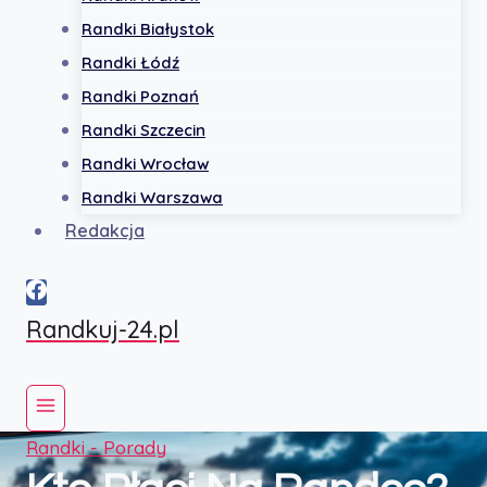
Randki Białystok
Randki Łódź
Randki Poznań
Randki Szczecin
Randki Wrocław
Randki Warszawa
Redakcja
Randkuj-24.pl
Randki - Porady