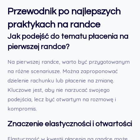
Przewodnik po najlepszych
praktykach na randce
Jak podejść do tematu płacenia na
pierwszej randce?
Na pierwszej randce, warto być przygotowanym
na różne scenariusze. Można zaproponować
dzielenie rachunku lub płacenie na zmianę.
Kluczowe jest, aby nie narzucać swojego
podejścia, lecz być otwartym na rozmowę i
kompromis.
Znaczenie elastyczności i otwartości
Elastyczność w kwestii płacenia na randce może