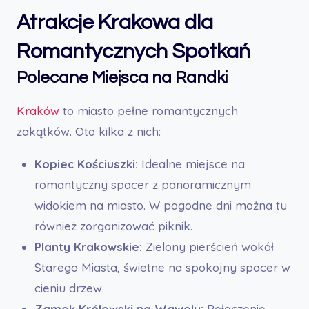
Atrakcje Krakowa dla
Romantycznych Spotkań
Polecane Miejsca na Randki
Kraków
to miasto pełne romantycznych
zakątków. Oto kilka z nich:
Kopiec Kościuszki:
Idealne miejsce na
romantyczny spacer z panoramicznym
widokiem na miasto. W pogodne dni można tu
również zorganizować piknik.
Planty Krakowskie:
Zielony pierścień wokół
Starego Miasta, świetne na spokojny spacer w
cieniu drzew.
Zamek Królewski na Wawelu:
Połączenie