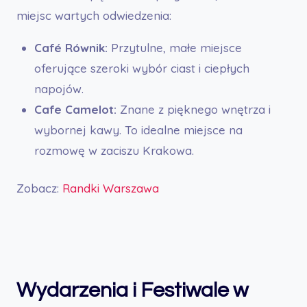
miejsc wartych odwiedzenia:
Café Równik:
Przytulne, małe miejsce
oferujące szeroki wybór ciast i ciepłych
napojów.
Cafe Camelot:
Znane z pięknego wnętrza i
wybornej kawy. To idealne miejsce na
rozmowę w zaciszu Krakowa.
Zobacz:
Randki Warszawa
Wydarzenia i Festiwale w