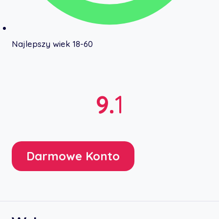
Najlepszy wiek 18-60
9.
1
Darmowe Konto