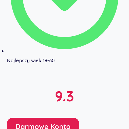
Najlepszy wiek 18-60
9.3
Darmowe Konto