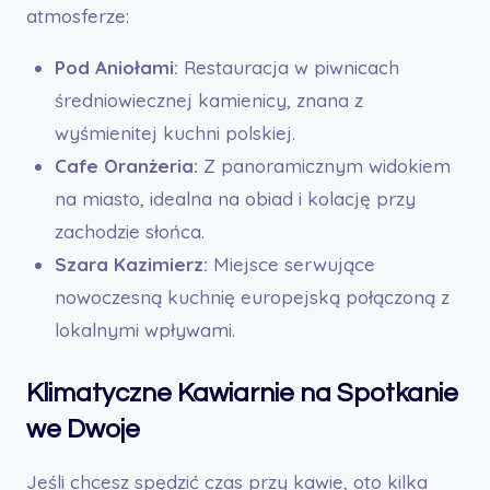
atmosferze:
Pod Aniołami:
Restauracja w piwnicach
średniowiecznej kamienicy, znana z
wyśmienitej kuchni polskiej.
Cafe Oranżeria:
Z panoramicznym widokiem
na miasto, idealna na obiad i kolację przy
zachodzie słońca.
Szara Kazimierz:
Miejsce serwujące
nowoczesną kuchnię europejską połączoną z
lokalnymi wpływami.
Klimatyczne Kawiarnie na Spotkanie
we Dwoje
Jeśli chcesz spędzić czas przy kawie, oto kilka