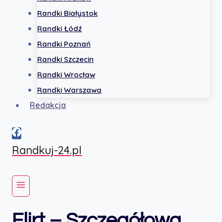
Randki Białystok
Randki Łódź
Randki Poznań
Randki Szczecin
Randki Wrocław
Randki Warszawa
Redakcja
Randkuj-24.pl
Flirt – Szczegółowa