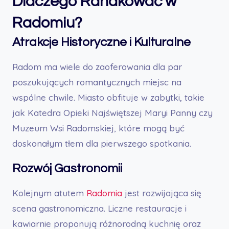
Dlaczego Randkować w
Radomiu?
Atrakcje Historyczne i Kulturalne
Radom ma wiele do zaoferowania dla par
poszukujących romantycznych miejsc na
wspólne chwile. Miasto obfituje w zabytki, takie
jak Katedra Opieki Najświętszej Maryi Panny czy
Muzeum Wsi Radomskiej, które mogą być
doskonałym tłem dla pierwszego spotkania.
Rozwój Gastronomii
Kolejnym atutem
Radomia
jest rozwijająca się
scena gastronomiczna. Liczne restauracje i
kawiarnie proponują różnorodną kuchnię oraz