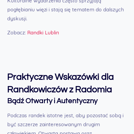
Kulturalne wydarzenia często sprzyjają
pogłębianiu więzi i stają się tematem do dalszych
dyskusji.
Zobacz:
Randki Lublin
Praktyczne Wskazówki dla
Randkowiczów z Radomia
Bądź Otwarty i Autentyczny
Podczas randek istotne jest, aby pozostać sobą i
być szczerze zainteresowanym drugim
człowiekiem. Otwarta postawa oraz