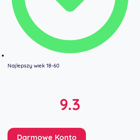
Najlepszy wiek 18-60
9.3
Darmowe Konto