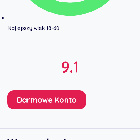
Najlepszy wiek 18-60
9.
1
Darmowe Konto