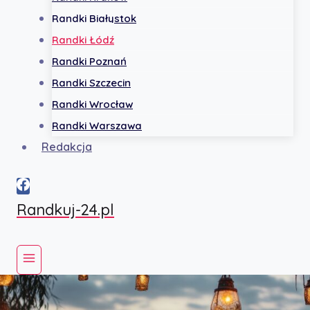
Randki Białystok
Randki Łódź
Randki Poznań
Randki Szczecin
Randki Wrocław
Randki Warszawa
Redakcja
Randkuj-24.pl