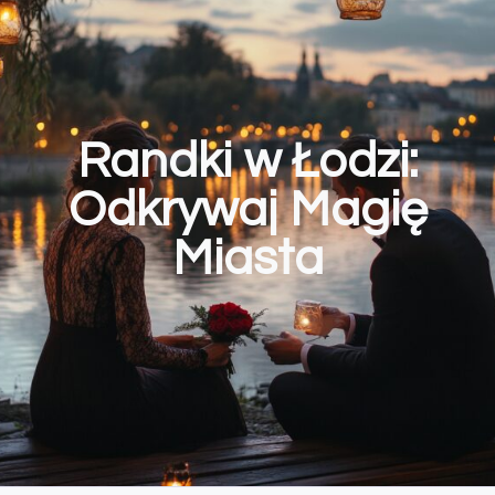
Randki w Łodzi:
Odkrywaj Magię
Miasta