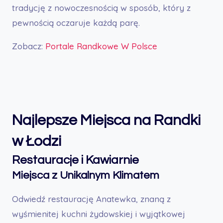
tradycję z nowoczesnością w sposób, który z
pewnością oczaruje każdą parę.
Zobacz:
Portale Randkowe W Polsce
Najlepsze Miejsca na Randki
w Łodzi
Restauracje i Kawiarnie
Miejsca z Unikalnym Klimatem
Odwiedź restaurację Anatewka, znaną z
wyśmienitej kuchni żydowskiej i wyjątkowej