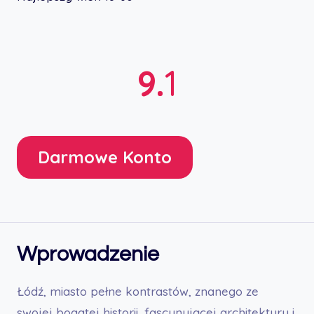
9.
1
Darmowe Konto
Wprowadzenie
Łódź, miasto pełne kontrastów, znanego ze
swojej bogatej historii, fascynującej architektury i