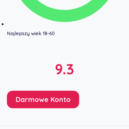
Najlepszy wiek 18-60
9.3
Darmowe Konto