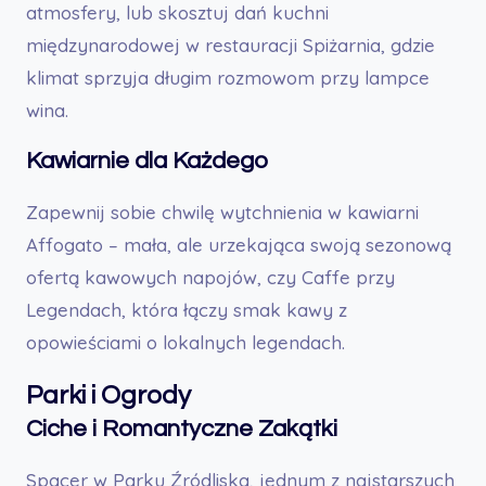
atmosfery, lub skosztuj dań kuchni
międzynarodowej w restauracji Spiżarnia, gdzie
klimat sprzyja długim rozmowom przy lampce
wina.
Kawiarnie dla Każdego
Zapewnij sobie chwilę wytchnienia w kawiarni
Affogato – mała, ale urzekająca swoją sezonową
ofertą kawowych napojów, czy Caffe przy
Legendach, która łączy smak kawy z
opowieściami o lokalnych legendach.
Parki i Ogrody
Ciche i Romantyczne Zakątki
Spacer w Parku Źródliska, jednym z najstarszych