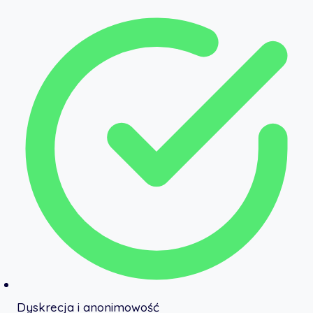
Dyskrecja i anonimowość