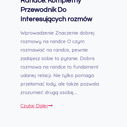
Randce: Kompletny
Przewodnik Do
Interesujących rozmów
Wprowadzenie Znaczenie dobrej
rozmowy na randce O czym
rozmawiać na randce, pewnie
zadajesz sobie to pytanie. Dobra
rozmowa na randce to fundament
udanej relacji. Nie tylko pomaga
przełamać lody, ale także pozwala
zrozumieć drugą osobę….
O
Czytaj Dalej
Czym
Rozmawiać