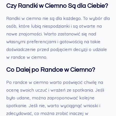
Czy Randki w Ciemno Są dla Ciebie?
Randki w ciemno nie są dla każdego. To wybór dla
osób, które lubią niespodzianki i są otwarte na
nowe znajomości. Warto zastanowić się nad
własnymi preferencjami i gotowością na takie
doświadczenie przed podjęciem decyzji o udziale
w randce w ciemno.
Co Dalej po Randce w Ciemno?
Po randce w ciemno warto poświęcić chwilę na
ocenę swoich uczuć i wrażeń ze spotkania. Jeśli
było udane, można zaproponować kolejne
spotkanie. Jeśli nie, warto wyciągnąć wnioski i
zdecydować, co można zrobić inaczej w