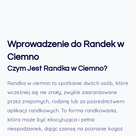
randkowych. To forma randkowania,…
Wprowadzenie do Randek w
Ciemno
Czym Jest Randka w Ciemno?
Randka w ciemno to spotkanie dwóch osób, które
wcześniej się nie znały, zwykle zaaranżowane
przez znajomych, rodzinę lub za pośrednictwem
aplikacji randkowych. To forma randkowania,
która może być ekscytująca i pełna
niespodzianek, dając szansę na poznanie kogoś