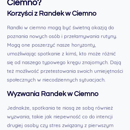
Ciemno?
Korzyści z Randek w Ciemno
Randki w ciemno mogą być świetną okazją do
poznania nowych osób i przełamywania rutyny.
Mogą one poszerzyć nasze horyzonty,
umożliwiając spotkanie z kimś, kto może różnić
się od naszego typowego kręgu znajomych. Dają
też możliwość przetestowania swoich umiejętności
społecznych w niecodziennych sytuacjach.
Wyzwania Randek w Ciemno
Jednakże, spotkania te niosą ze sobą również
wyzwania, takie jak niepewność co do intencji
drugiej osoby czy stres związany z pierwszym