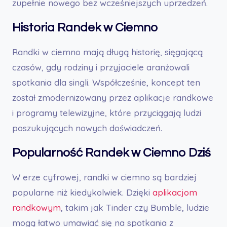
zupełnie nowego bez wcześniejszych uprzedzeń.
Historia Randek w Ciemno
Randki w ciemno mają długą historię, sięgającą
czasów, gdy rodziny i przyjaciele aranżowali
spotkania dla singli. Współcześnie, koncept ten
został zmodernizowany przez aplikacje randkowe
i programy telewizyjne, które przyciągają ludzi
poszukujących nowych doświadczeń.
Popularność Randek w Ciemno Dziś
W erze cyfrowej, randki w ciemno są bardziej
popularne niż kiedykolwiek. Dzięki
aplikacjom
randkowym
, takim jak Tinder czy Bumble, ludzie
mogą łatwo umawiać się na spotkania z