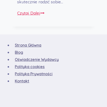
skutecznie radzić sobie…
Jak
Czytaj Dalej
Opanować
Stres
Przed
Randką:
Strona Główna
Kompleksowy
Blog
Przewodnik
Oświadczenie Wydawcy
Polityka cookies
Polityka Prywatności
Kontakt