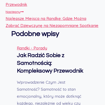
wpisu
Przewodnik
Następny
Najlepsze Miejsca na Randkę: Gdzie Można
Zabrać Dziewczynę na Niezapomniane Spotkanie
Podobne wpisy
Randki - Porady
Jak Radzić Sobie z
Samotnością:
Kompleksowy Przewodnik
Wprowadzenie Czym Jest
Samotność? Samotność to stan
emocjonalny, który może dotknąć
każdego, niezależnie od wieku czy