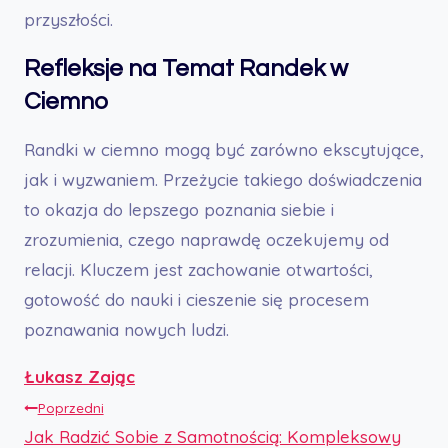
przyszłości.
Refleksje na Temat Randek w
Ciemno
Randki w ciemno mogą być zarówno ekscytujące,
jak i wyzwaniem. Przeżycie takiego doświadczenia
to okazja do lepszego poznania siebie i
zrozumienia, czego naprawdę oczekujemy od
relacji. Kluczem jest zachowanie otwartości,
gotowość do nauki i cieszenie się procesem
poznawania nowych ludzi.
Łukasz Zając
Nawigacja
Poprzedni
Jak Radzić Sobie z Samotnością: Kompleksowy