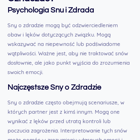
Psychologia Snu i Zdrada
Sny o zdradzie mogą być odzwierciedleniem
obaw i lęków dotyczących związku. Mogą
wskazywać na niepewność lub podświadome
wątpliwości. Ważne jest, aby nie traktować snów
dosłownie, ale jako punkt wyjścia do zrozumienia
swoich emocji.
Najczęstsze Sny o Zdradzie
Sny o zdradzie często obejmują scenariusze, w
których partner jest z kimś innym. Mogą one
wynikać z lęków przed utratą kontroli lub
poczucia zagrożenia. Interpretowanie tych snów
może pomóc w zrozumieniu własnych emocji i