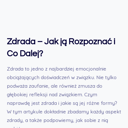
zaufanie, ale również zmusza do głębokiej
refleksji nad związkiem. Czym naprawdę jest
zdrada i…
Zdrada – Jak ją Rozpoznać i
Co Dalej?
Zdrada to jedno z najbardziej emocjonalnie
obciążających doświadczeń w związku. Nie tylko
podważa zaufanie, ale również zmusza do
głębokiej refleksji nad związkiem. Czym
naprawdę jest zdrada i jakie są jej różne formy?
W tym artykule dokładnie zbadamy każdy aspekt
zdrady, a także podpowiemy, jak sobie z nią