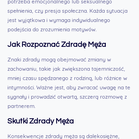
potrzeba emocjonalnego lub seksualnego
spełnienia, czy presja społeczna. Każda sytuacja
jest wyjątkowa i wymaga indywidualnego
podejścia do zrozumienia motywów.
Jak Rozpoznać Zdradę Męża
Znaki zdrady mogą obejmować zmiany w
zachowaniu, takie jak zwiększona tajemniczość,
mniej czasu spędzanego z rodziną, lub różnice w
intymności. Ważne jest, aby zwracać uwagę na te
sygnały i prowadzić otwartą, szczerą rozmowę z
partnerem.
Skutki Zdrady Męża
Konsekwencje zdrady męża są dalekosiężne,