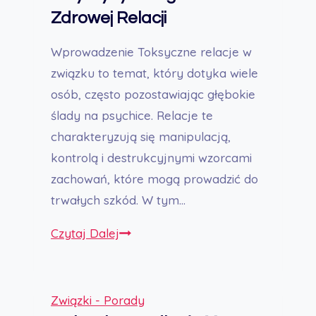
z
Zdrowej Relacji
Nią
Wprowadzenie Toksyczne relacje w
związku to temat, który dotyka wiele
osób, często pozostawiając głębokie
ślady na psychice. Relacje te
charakteryzują się manipulacją,
kontrolą i destrukcyjnymi wzorcami
zachowań, które mogą prowadzić do
trwałych szkód. W tym…
Toksyczne
Czytaj Dalej
Relacje
w
Związku
Związki - Porady