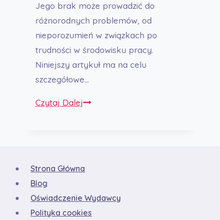
Jego brak może prowadzić do
różnorodnych problemów, od
nieporozumień w związkach po
trudności w środowisku pracy.
Niniejszy artykuł ma na celu
szczegółowe…
Jak
Czytaj Dalej
Radzić
Sobie
z
Brakiem
Strona Główna
Zaufania
Blog
w
Oświadczenie Wydawcy
Związku
Polityka cookies
–